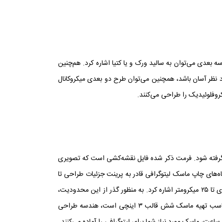
 بعدی می‌توان به سالید ورک و یا کتیا اشاره کرد. هم‌چنین
 نظر آسان باشد، همچنین می‌توان طرح دو بعدی میکروکانال
کروفلوئیدیک را طراحی می‌کنند.
ز نمای بالا) به فرمت .dxf از نرم‌افزار طراحی سه بعدی خروجی گرفته شود. فرمت ذکر شده فایل نقشه‌کشی است که تصویری
اه‌های چاپ ماسک لیتوگرافی قادر به پرینت جزئیات طراحی تا
ابعاد ۳۰ میکرومتر هستند. از دیگر محدودیت‌های موجود برای چاپ ماسک طلقی لیتوگرافی می‌توان به عدم تکرارپذیری در چاپ و ‌هم‌چنین خطای تا ۲۵ میکرومتر اشاره کرد. به منظور گذر از این محدودیت،
در صورتی که خطای پرینت ماسک اثر مستقیم بر هندسه و در نتیجه کارایی تراشه داشته باشد، باید در هر طلق با اندازه‌‌ی A4 که برای مثال مناسب تهیه ماسک شش قالب ۳ اینچی است، هندسه طراحی