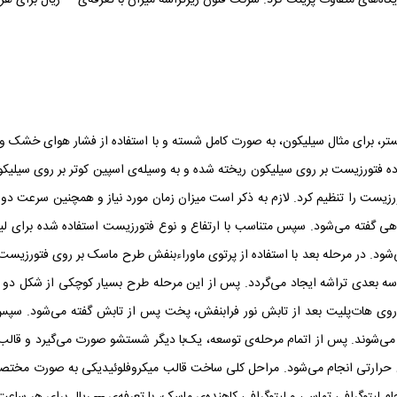
گاه‌های متفاوت پرینت کرد. شرکت فنون ریزتراشه میزان با تعرفه‌ی --- ریال برای هر 
تر، برای مثال سیلیکون، به صورت کامل شسته و با استفاده از فشار هوای خشک و فی
ماده فتورزیست بر روی سیلیکون ریخته شده و به وسیله‌ی اسپین کوتر بر روی سیل
ورزیست را تنظیم کرد. لازم به ذکر است میزان زمان مورد نیاز و همچنین سرعت د
 گفته می‌شود. سپس متناسب با ارتفاع و نوع فتورزیست استفاده شده برای لیت
‌شود. در مرحله بعد با استفاده از پرتوی ماوراءبنفش طرح ماسک بر روی فتورزیس
بعدی تراشه ایجاد می‌گردد. پس از این مرحله طرح بسیار کوچکی از شکل د
 روی هات‌پلیت بعد از تابش نور فرابنفش، پخت پس از تابش گفته می‌شود. سپ
 می‌شوند. پس از اتمام مرحله‌ی توسعه، یک‌با دیگر شستشو صورت می‌گیرد و قالب
رارتی انجام می‌شود. مراحل کلی ساخت قالب میکروفلوئیدیکی به صورت مختصر 