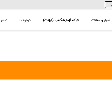
اخبار و مقالات
شبکه آزمایشگاهی (لبزنت)
درباره ما
تماس ب