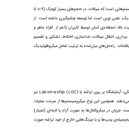
به علم مطالعه‌ی رفتار سیال در داخل کانال‌هایی با ابعاد میکرومتر، میکروفلوئیدیک گفته می‌شود. به عبارت دیگر، میکروفلوئیدیک علم و فناوری سیستم‌هایی است که سیالات، در حجم‌های بسیار کوچک (۹-10 تا
تفاده می‌کند. علی‌رغم این‌که میکروفلوئیدیک، علمی نوین است اما توسعه چشم‌گیری داشته ‌است. از
الا، استفاده‌ی آسان توسط کاربران (اعم از افراد ماهر و
 برداری، انتقال سیالات، جداسازی، اختلاط، تشکیل و تقسیم
ته‌اند. راه‌حل‌های بیان‌شده به ترتیب شامل میکروفلوئیدیک
نخستین راه‌حل براساس میکروجریان‌های بسته است که از شبکه‌های سیالاتی سرچشمه می‌گیرد. معمولاً این مدل از راه‌حل‌های میکروفلوئیدیکی، آزمایشگاه بر روی تراشه یا (LOC) Lab-on-a-chip نیز
 می‌دهند. همچنین این نوع میکروسیستم‌ها از سرعت عملیات
 جریان در میکروکانال‌ها به صورت آرام یا لایه‌ای (لمینار)
ه‌وسیله‌ی پمپ‌ها و یا سرنگ‌هایی خارج از خود تراشه صورت