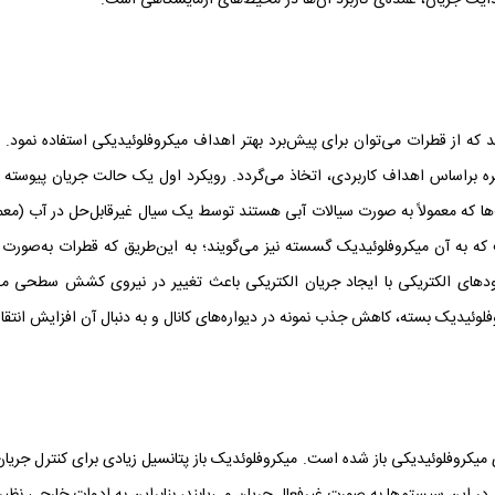
 هدایت جریان، عمده‌ی کاربرد آن‌ها در محیط‌های آزمایشگاهی است.
 از قطرات می‌توان برای پیش‌برد بهتر اهداف میکروفلوئیدیکی استفاده نمود. 
ف‌ها که معمولاً به صورت سیالات آبی هستند توسط یک سیال غیر‌قابل‌حل در آب (مع
 که به آن میکروفلوئیدیک گسسته نیز می‌گویند؛ به این‌طریق که قطرات به‌صورت ی
رودهای الکتریکی با ایجاد جریان الکتریکی باعث تغییر در نیروی کشش سطحی می‌
فلوئیدیک بسته، کاهش جذب نمونه در دیواره‌های کانال و به دنبال آن افزایش انت
 میکروفلوئیدیکی باز شده‌ است. میکروفلوئدیک باز پتانسیل زیادی برای کنترل جریان 