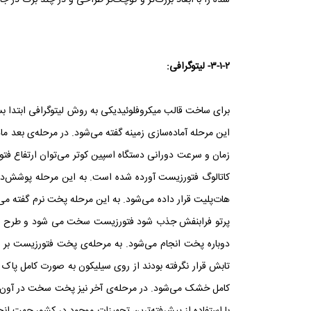
شده را با ابعاد بزرگ‌تر و کوچک‌تر طراحی و در چند برگ در جای
۳-۱-۲- لیتوگرافی:
برای ساخت قالب میکروفلوئیدیکی به روش لیتوگرافی ابتدا بس
این مرحله آماده‌سازی زمینه گفته می‌شود. در مرحله‌ی بعد 
زمان و سرعت دورانی دستگاه اسپین کوتر می‌توان ارتفاع فت
کاتالوگ فتورزیست آورده شده است. به این مرحله پوشش‌دهی
هات‌پلیت قرار داده می‌شود. به این مرحله پخت نرم گفته می
پرتو فرابنفش جذب شود فتورزیست سخت می شود و طرح سه 
دوباره پخت انجام می‌شود. به مرحله‌ی پخت فتورزیست بر
تابش قرار نگرفته بودند از روی سیلیکون به صورت کامل پاک
کامل خشک می‌شود. در مرحله‌ی آخر نیز پخت سخت در آون ح