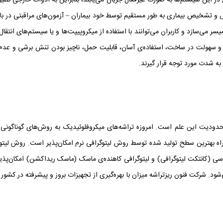
ل در این سیستم‌ها به صورت غیرفعال جریان می‌یابند، بنابراین به ادوات خارجی نظی
ی‌سازد و کاربران می‌توانند با استفاده از میکروپیپت‌ها و یا سیستم‌های انتقال خو
بالا و سهولت در ساخت، استفاده‌ی آسان، قابلیت حمل، ناچیز بودن تنش برشی و عد
ه شدت مورد توجه قرار گیرند.
ودیت این علم است. امروزه تراشه‌های میکروفلوئیدیک به روش‌های گوناگونی ما
ه بهترین سطح تولید شده توسط روش لیتوگرافی نرم امکان‌پذیر است. روش لیتوگرا
اسی (کانتکت لیتوگرافی) و لیتوگرافی کاهنده‌ی ماسک (ماسک ریداکشن) امکان‌پذی
. شرکت فنون ریزتراشه میزان با بهره‌گیری از تجهیزات بروز و پیشرفته در کشور 