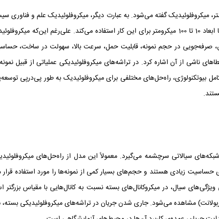
18-10 لیتر) را پردازش و یا دستکاری می‌کند و از کانال‌هایی با ابعاد 10 تا 100 میکرومتر برای این کار اس
دن، صرفه‌جویی در حجم نمونه، قابلیت حمل، سرعت بالا، سهولت در ساخت، حساسیت ب
ای ناشی ‌از آن اشاره کرد. در تراشه‌های میکروفلوئیدیکی عملیاتی از قبیل نمونه
ل بیوتکنولوژی، راه‌حل‌های مختلفی برای میکروفلوئیدیک به طور پی‌درپی توسعه‌یاف
ستند.
ای حساسیت زیادی هستند و حجم‌های بسیار کمی از نمونه‌ها را مورد استفاده قرار
یژگی‌های سیال، در میکروکانال‌های بسته نسبت به کانال‌هایی با مقیاس بزرگتر است.
ربولانت) مشاهده می‌شود. جاری شدن جریان در تراشه‌های میکروفلوئیدیکی بسته، ب