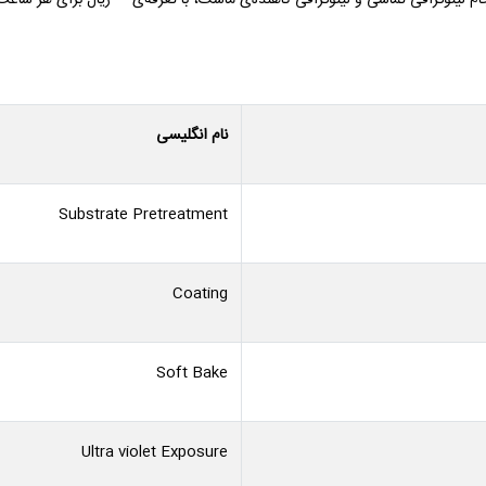
ام لیتوگرافی تماسی و لیتوگرافی کاهنده‌ی ماسک، با تعرفه‌ی --- ریال برای هر سا
نام انگلیسی
Substrate Pretreatment
Coating
Soft Bake
Ultra violet Exposure