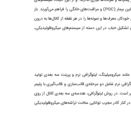
ر پمپ‌ها و سرنگ‌ها نیازی ندارند. و از این حیث، سیستم‌های
میکروفلوئیدیک باز، کاربرد‌هایی چون نظارت بر سلامتی اشخاص و تشخیص بیماری به طور مستقیم توسط خود بیماران – آزمون‌های مراقبتی در بالین بیمار (POC) و مراقبت‌های خانگی را فراهم می‌آورند. باز
دکار، معرف‌ها و نمونه‌ها را در هر نقطه از کانال‌ها به درون
م تشکیل حباب در این‌ دسته از سیستم‌های میکروفلوئیدیکی،
نند میکرومیلینگ، لیتوگرافی نرم و پرینت سه بعدی تولید
فی نرم شامل دو مرحله‌ی قالب‌سازی و قالب‌گیری با پلیمر
ر است. در روش لیتوگرافی، هندسه‌ی سه بعدی کانال از روی
در کنار کادر مجرب توانایی ساخت تراشه‌های میکروفلوئیدیکی