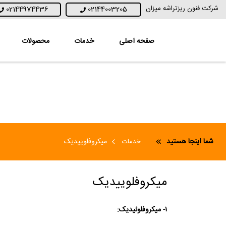
شرکت فنون ریزتراشه میزان
02144974436
02144003205
صفحه اصلی
خدمات
محصولات
شما اینجا هستید
میکروفلوییدیک
خدمات
میکروفلوییدیک
۱- میکروفلوئیدیک: