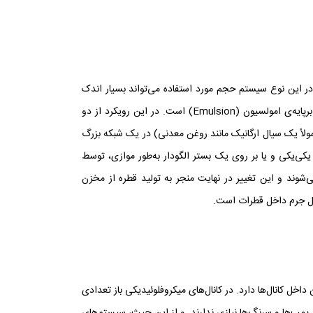
در این نوع سیستم حجم مورد استفاده می‌تواند بسیار اندک
باشد. دو رویکرد متفاوت برای استفاده از میکروفلوئیدیک قطره براساس اهداف کاربردی، اتخاذ می‌گردد. رویکرد اول یک حالت جریان پیوسته برپایه‌ی امولسیون (Emulsion) است. در این رویکرد از دو
مولاً یک سیال ارگانیک مانند روغن معدنی) در یک شبکه بزرگ
کی‌یکی و یا بر روی یک بستر الگودار به‌طور موازی، توسط
شوند و این تغییر در نهایت منجر به تولید قطره از مخزن
قال جرم داخل قطرات است.
داخل کانال‌ها دارد. در کانال‌های میکروفلوئیدیکی باز تعدادی