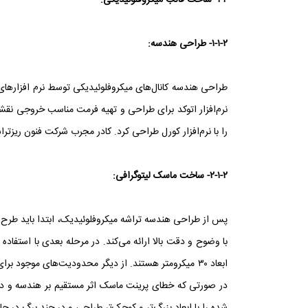
۱-۲- ساخت قالب میکروفلوئیدیکی:
۱-۱-۲- طراحی هندسه:
طراحی هندسه کانال‌های میکروفلوئیدیکی توسط نرم افزار‌های 
نرم‌افزار اتوکد برای طراحی و تهیه فرمت مناسب خروجی نقش
را با نرم‌افزار کورل طراحی کرد. کادر مجرب شرکت فنون ریزترا
۲-۱-۲- ساخت ماسک لیتوگرافی:
با وضوح و دقت بالا ارائه می‌کند. در مرحله بعدی با استفاد