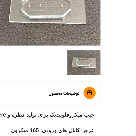
توضیحات محصول
چیپ میکروفلوییدیک برای تولید قطره و Microsphere
عرض کانال های ورودی: 165 میکرون