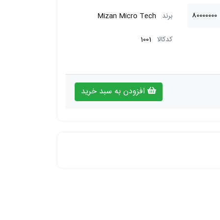
80000000
برند
Mizan Micro Tech
کدکالا
1001
افزودن به سبد خرید