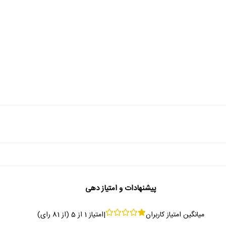
پیشنهادات و امتیاز دهی
میانگین امتیاز کاربران
|
امتیاز
1
از
5
(از
81
رای)