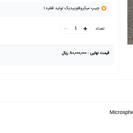
چیپ میکروفلوییدیک تولید قطره 1
1
تعداد
قیمت نهایی :
80,000,000 ریال