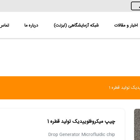
اخبار و مقالات
شبکه آزمایشگاهی (لبزنت)
درباره ما
تماس ب
یک تولید قطره 1
چیپ میکروفلوییدیک تولید قطره 1
Drop Generator Microfluidic chip